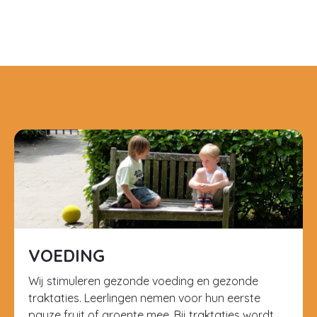
VOEDING
Wij stimuleren gezonde voeding en gezonde
traktaties. Leerlingen nemen voor hun eerste
pauze fruit of groente mee. Bij traktaties wordt