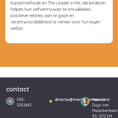
Kanjermethode en The Leader in Me, die kinderen
helpen hun zelfvertrouwen te ontwikkelen,
positieve relaties aan te gaan en
verantwoordelijkheid te nemen voor hun eigen
welzijn.
contact
035-
directie@mariamontessori.nl
Van der
5252643
Duyn van
Maasdamlaan
30, 1272 EM