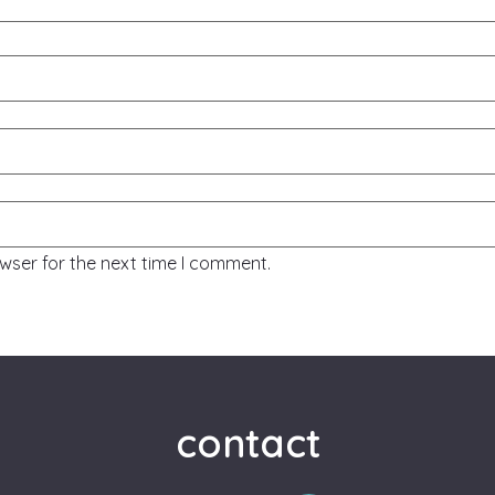
wser for the next time I comment.
contact