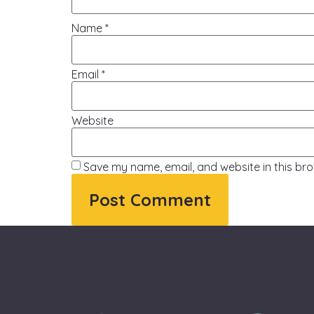
Name
*
Email
*
Website
Save my name, email, and website in this bro