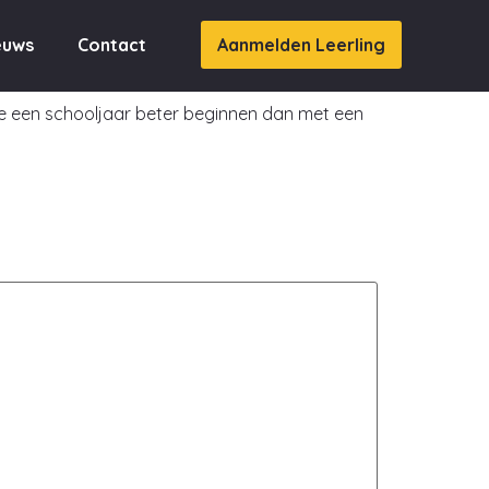
ol
euws
Contact
Aanmelden Leerling
 je een schooljaar beter beginnen dan met een