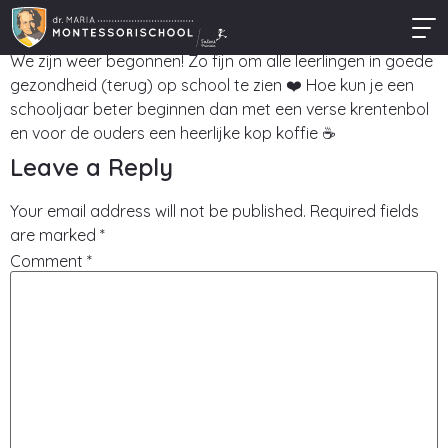
Dr. Maria Montessorischool
We zijn weer begonnen! Zo fijn om alle leerlingen in goede
gezondheid (terug) op school te zien ❤️ Hoe kun je een
schooljaar beter beginnen dan met een verse krentenbol
en voor de ouders een heerlijke kop koffie ☕
Leave a Reply
Your email address will not be published.
Required fields
are marked
*
Comment
*