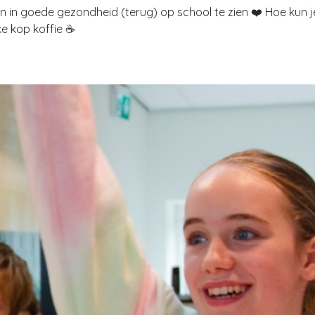
gen in goede gezondheid (terug) op school te zien ❤️ Hoe kun
ke kop koffie ☕