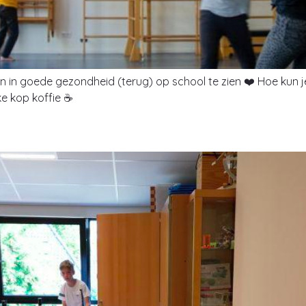
gen in goede gezondheid (terug) op school te zien ❤️ Hoe kun
ke kop koffie ☕