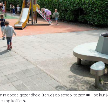
gen in goede gezondheid (terug) op school te zien ❤️ Hoe kun
ke kop koffie ☕