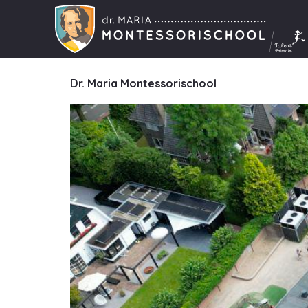
Author:
ad
Dr. Maria Montessorischool