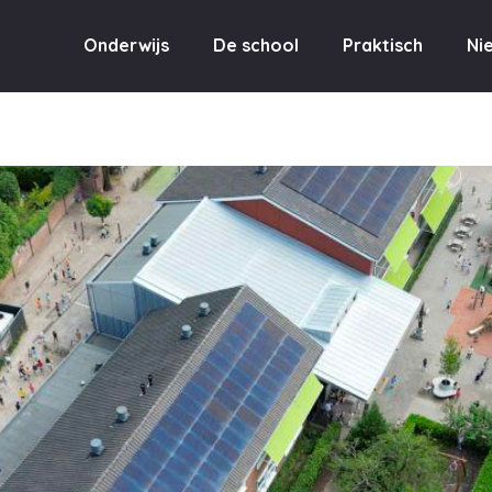
min_sergey
Onderwijs
De school
Praktisch
Ni