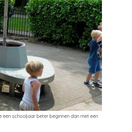
 je een schooljaar beter beginnen dan met een