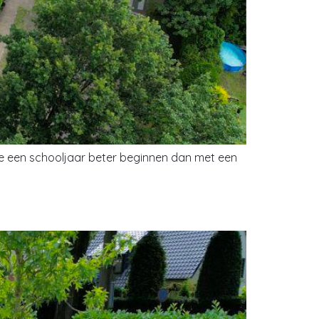
 je een schooljaar beter beginnen dan met een