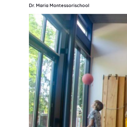
Dr. Maria Montessorischool