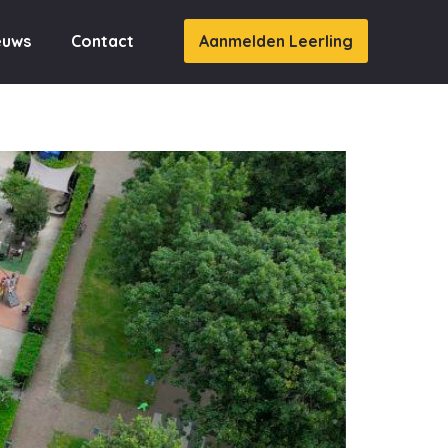
euws
Contact
Aanmelden Leerling