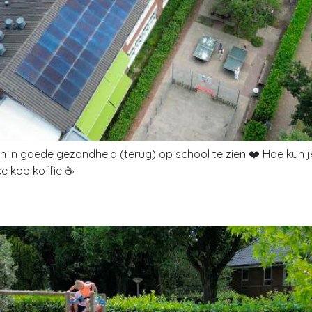
gen in goede gezondheid (terug) op school te zien ❤️ Hoe kun
ke kop koffie ☕